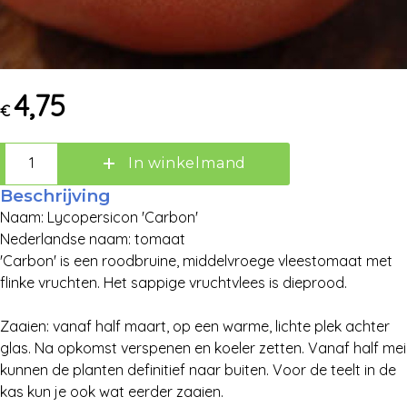
Zoek:
4,75
€
Zoeken
In winkelmand
Beschrijving
Naam: Lycopersicon 'Carbon'
Nederlandse naam: tomaat
'Carbon' is een roodbruine, middelvroege vleestomaat met
flinke vruchten. Het sappige vruchtvlees is dieprood.
Zaaien: vanaf half maart, op een warme, lichte plek achter
glas. Na opkomst verspenen en koeler zetten. Vanaf half mei
kunnen de planten definitief naar buiten. Voor de teelt in de
kas kun je ook wat eerder zaaien.