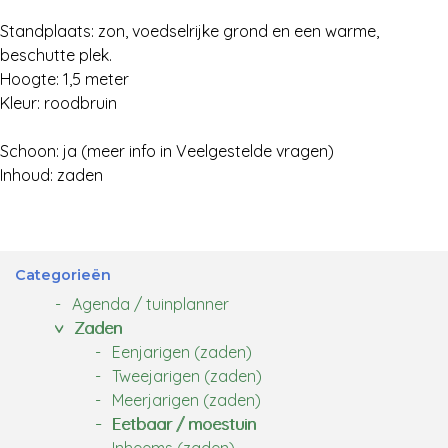
Standplaats: zon, voedselrijke grond en een warme,
beschutte plek.
Hoogte: 1,5 meter
Kleur: roodbruin
Schoon: ja (meer info in Veelgestelde vragen)
Inhoud: zaden
Categorieën
Agenda / tuinplanner
Zaden
Eenjarigen (zaden)
Tweejarigen (zaden)
Meerjarigen (zaden)
Eetbaar / moestuin
Inheems (zaden)