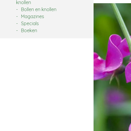
knollen
Bollen en knollen
Magazines
Specials
Boeken
Zoek: