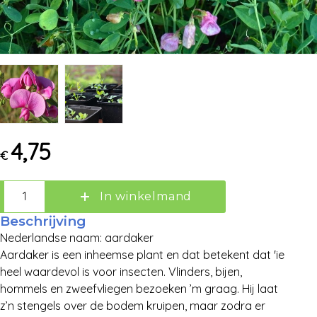
4,75
€
In winkelmand
Zoek:
Beschrijving
Nederlandse naam: aardaker
Zoeken
Aardaker is een inheemse plant en dat betekent dat 'ie
heel waardevol is voor insecten. Vlinders, bijen,
hommels en zweefvliegen bezoeken ’m graag. Hij laat
z’n stengels over de bodem kruipen, maar zodra er