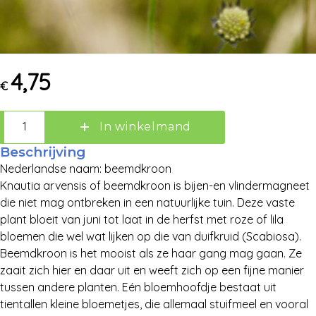
4,75
€
In winkelmand
Beschrijving
Nederlandse naam: beemdkroon
Knautia arvensis of beemdkroon is bijen-en vlindermagneet
die niet mag ontbreken in een natuurlijke tuin. Deze vaste
plant bloeit van juni tot laat in de herfst met roze of lila
bloemen die wel wat lijken op die van duifkruid (Scabiosa).
Beemdkroon is het mooist als ze haar gang mag gaan. Ze
zaait zich hier en daar uit en weeft zich op een fijne manier
tussen andere planten. Eén bloemhoofdje bestaat uit
Zoek:
tientallen kleine bloemetjes, die allemaal stuifmeel en vooral