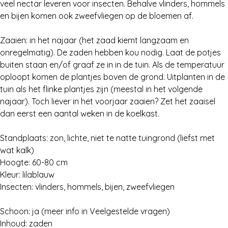
veel nectar leveren voor insecten. Behalve vlinders, hommels
Zoeken
en bijen komen ook zweefvliegen op de bloemen af.
Zaaien: in het najaar (het zaad kiemt langzaam en
onregelmatig). De zaden hebben kou nodig. Laat de potjes
buiten staan en/of graaf ze in in de tuin. Als de temperatuur
oploopt komen de plantjes boven de grond. Uitplanten in de
tuin als het flinke plantjes zijn (meestal in het volgende
najaar). Toch liever in het voorjaar zaaien? Zet het zaaisel
dan eerst een aantal weken in de koelkast.
Standplaats: zon, lichte, niet te natte tuingrond (liefst met
wat kalk)
Hoogte: 60-80 cm
Kleur: lilablauw
Insecten: vlinders, hommels, bijen, zweefvliegen
Schoon: ja (meer info in Veelgestelde vragen)
Inhoud: zaden