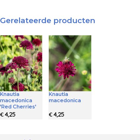
Gerelateerde producten
Knautia
Knautia
macedonica
macedonica
'Red Cherries'
4,25
4,25
€
€