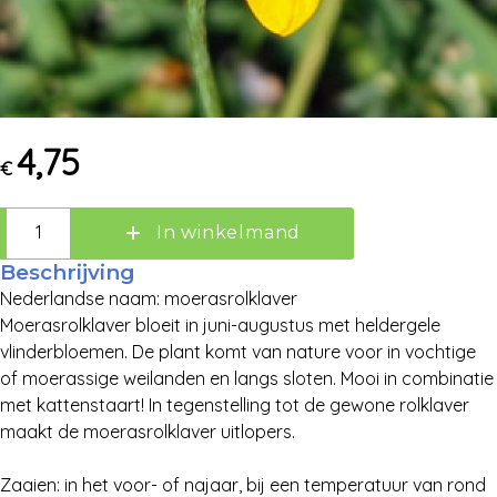
4,75
Zoek:
€
Zoeken
In winkelmand
Beschrijving
Nederlandse naam: moerasrolklaver
Moerasrolklaver bloeit in juni-augustus met heldergele
vlinderbloemen. De plant komt van nature voor in vochtige
of moerassige weilanden en langs sloten. Mooi in combinatie
met kattenstaart! In tegenstelling tot de gewone rolklaver
maakt de moerasrolklaver uitlopers.
Zaaien: in het voor- of najaar, bij een temperatuur van rond