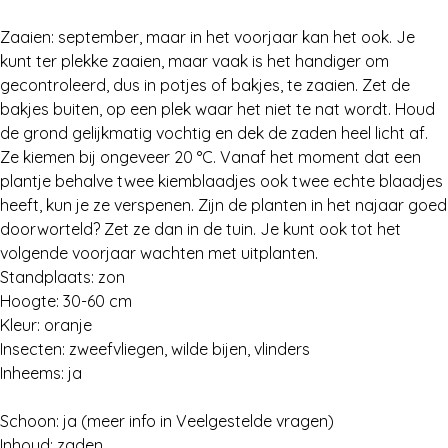
Zaaien: september, maar in het voorjaar kan het ook. Je
Zoeken
kunt ter plekke zaaien, maar vaak is het handiger om
gecontroleerd, dus in potjes of bakjes, te zaaien. Zet de
bakjes buiten, op een plek waar het niet te nat wordt. Houd
de grond gelijkmatig vochtig en dek de zaden heel licht af.
Ze kiemen bij ongeveer 20 °C. Vanaf het moment dat een
plantje behalve twee kiemblaadjes ook twee echte blaadjes
heeft, kun je ze verspenen. Zijn de planten in het najaar goed
doorworteld? Zet ze dan in de tuin. Je kunt ook tot het
volgende voorjaar wachten met uitplanten.
Standplaats: zon
Hoogte: 30-60 cm
Kleur: oranje
Insecten: zweefvliegen, wilde bijen, vlinders
Inheems: ja
Schoon: ja (meer info in Veelgestelde vragen)
Inhoud: zaden