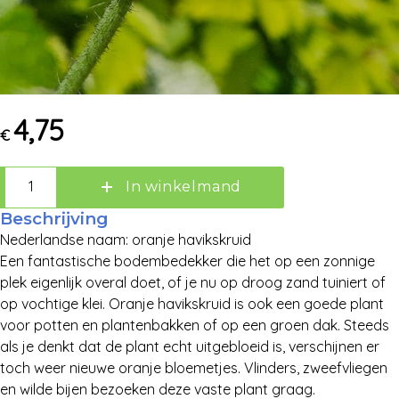
4,75
€
In winkelmand
Beschrijving
Nederlandse naam: oranje havikskruid
Een fantastische bodembedekker die het op een zonnige
plek eigenlijk overal doet, of je nu op droog zand tuiniert of
op vochtige klei. Oranje havikskruid is ook een goede plant
voor potten en plantenbakken of op een groen dak. Steeds
als je denkt dat de plant echt uitgebloeid is, verschijnen er
toch weer nieuwe oranje bloemetjes. Vlinders, zweefvliegen
Zoek:
en wilde bijen bezoeken deze vaste plant graag.