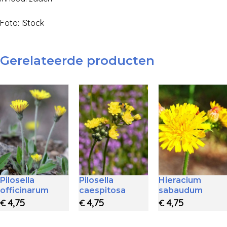
Foto: iStock
Gerelateerde producten
Pilosella
Pilosella
Hieracium
officinarum
caespitosa
sabaudum
4,75
4,75
4,75
€
€
€