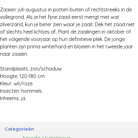
Zaaien: juli-augustus in potten buiten of rechtstreeks in de
vollegrond. Als je het fijne zaad eerst mengt met wat
zilverzand, kun je beter zien waar je zaait. Dek het zaad niet
of slechts heel lichtjes af. Plant de zaailingen in oktober of
het volgende voorjaar op hun definitieve plek. De jonge
planten zijn prima winterhard en bloeien in het tweede jaar
naar zaaien.
Standplaats: zon/schaduw
Hoogte: 120-180 cm
Kleur: wit/roze
Insecten: hommels
Inheems: ja
Categorieën
Agenda / tuinplanner