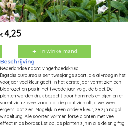
4,25
€
Zoek:
In winkelmand
Beschrijving
Zoeken
Nederlandse naam: vingerhoedskruid
Digitalis purpurea is een tweejarige soort, die al vroeg in het
voorjaar veel kleur geeft. In het eerste jaar vormt zich een
bladrozet en pas in het tweede jaar volgt de bloei. De
planten worden druk bezocht door hommels en bijen en er
vormt zich zoveel zaad dat de plant zich altijd wel weer
ergens laat zien. Mogelijk in een andere kleur, ze zijn nogal
wispelturig. Alle soorten vormen forse planten met veel
effect in de border. Let op, de planten zijn in alle delen giftig.