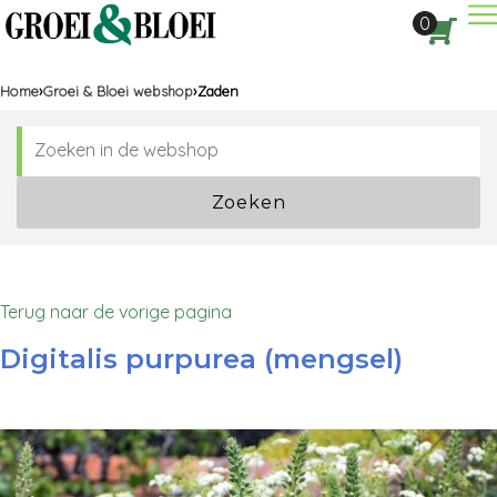
Dir
0
Aan
Home
Groei & Bloei webshop
Zaden
Zoeken
Terug naar de vorige pagina
Digitalis purpurea (mengsel)