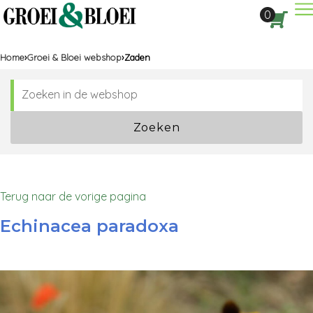
Dir
0
Aan
Home
Groei & Bloei webshop
Zaden
Zoeken
Terug naar de vorige pagina
Echinacea paradoxa