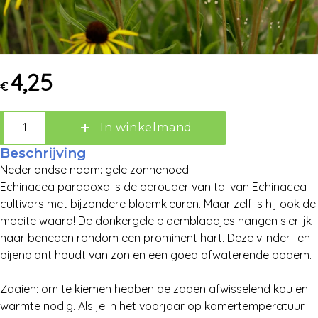
4,25
€
In winkelmand
Beschrijving
Nederlandse naam: gele zonnehoed
Echinacea paradoxa is de oerouder van tal van Echinacea-
cultivars met bijzondere bloemkleuren. Maar zelf is hij ook de
moeite waard! De donkergele bloemblaadjes hangen sierlijk
naar beneden rondom een prominent hart. Deze vlinder- en
Zoek:
bijenplant houdt van zon en een goed afwaterende bodem.
Zaaien: om te kiemen hebben de zaden afwisselend kou en
Zoeken
warmte nodig. Als je in het voorjaar op kamertemperatuur