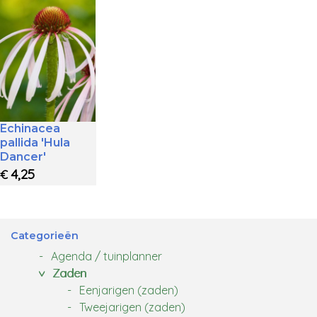
Echinacea
pallida 'Hula
Dancer'
4,25
€
Categorieën
Agenda / tuinplanner
Zaden
Eenjarigen (zaden)
Tweejarigen (zaden)