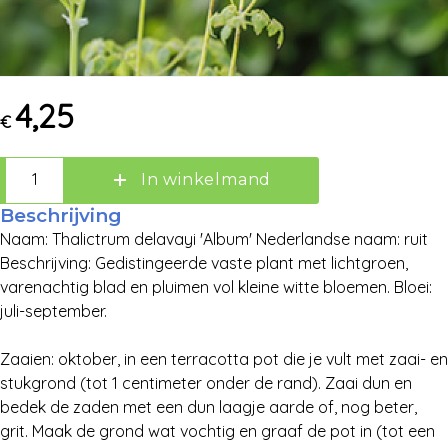
4,25
€
In winkelmand
Beschrijving
Naam: Thalictrum delavayi 'Album' Nederlandse naam: ruit
Zoek:
Beschrijving: Gedistingeerde vaste plant met lichtgroen,
varenachtig blad en pluimen vol kleine witte bloemen. Bloei:
juli-september.
Zoeken
Zaaien: oktober, in een terracotta pot die je vult met zaai- en
stukgrond (tot 1 centimeter onder de rand). Zaai dun en
bedek de zaden met een dun laagje aarde of, nog beter,
grit. Maak de grond wat vochtig en graaf de pot in (tot een