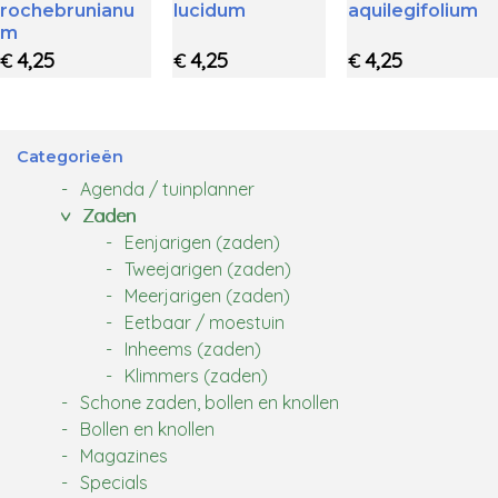
rochebrunianu
lucidum
aquilegifolium
m
4,25
4,25
4,25
€
€
€
Categorieën
Agenda / tuinplanner
Zaden
Eenjarigen (zaden)
Tweejarigen (zaden)
Meerjarigen (zaden)
Eetbaar / moestuin
Inheems (zaden)
Klimmers (zaden)
Schone zaden, bollen en knollen
Bollen en knollen
Magazines
Specials