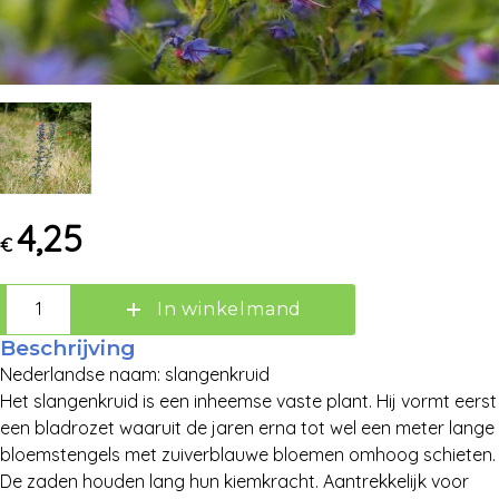
4,25
€
In winkelmand
Beschrijving
Zoek:
Nederlandse naam: slangenkruid
Het slangenkruid is een inheemse vaste plant. Hij vormt eerst
een bladrozet waaruit de jaren erna tot wel een meter lange
Zoeken
bloemstengels met zuiverblauwe bloemen omhoog schieten.
De zaden houden lang hun kiemkracht. Aantrekkelijk voor