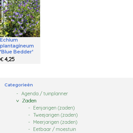
Echium
plantagineum
'Blue Bedder'
4,25
€
Categorieën
Agenda / tuinplanner
Zaden
Eenjarigen (zaden)
Tweejarigen (zaden)
Meerjarigen (zaden)
Eetbaar / moestuin