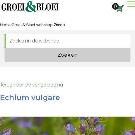
Dir
0
Aan
Home
Groei & Bloei webshop
Zaden
Zoeken
Terug naar de vorige pagina
Echium vulgare