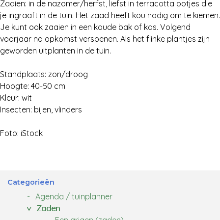
Zaaien: in de nazomer/herfst, liefst in terracotta potjes die
je ingraaft in de tuin. Het zaad heeft kou nodig om te kiemen.
Je kunt ook zaaien in een koude bak of kas. Volgend
voorjaar na opkomst verspenen. Als het flinke plantjes zijn
geworden uitplanten in de tuin.
Standplaats: zon/droog
Hoogte: 40-50 cm
Kleur: wit
Insecten: bijen, vlinders
Foto: iStock
Categorieën
Agenda / tuinplanner
Zaden
Eenjarigen (zaden)