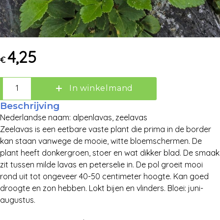
4,25
€
Zoek:
In winkelmand
Zoeken
Beschrijving
Nederlandse naam: alpenlavas, zeelavas
Zeelavas is een eetbare vaste plant die prima in de border
kan staan vanwege de mooie, witte bloemschermen. De
plant heeft donkergroen, stoer en wat dikker blad. De smaak
zit tussen milde lavas en peterselie in. De pol groeit mooi
rond uit tot ongeveer 40-50 centimeter hoogte. Kan goed
droogte en zon hebben. Lokt bijen en vlinders. Bloei: juni-
augustus.