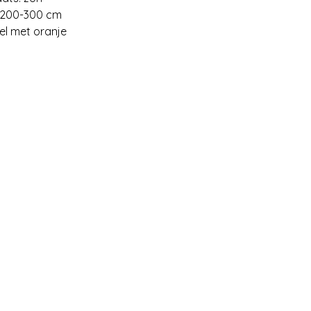
 200-300 cm
eel met oranje