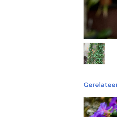
Gerelatee