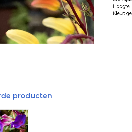
Hoogte:
Kleur: g
rde producten