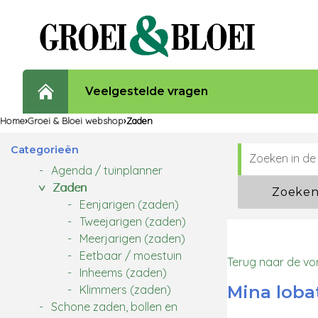
Veelgestelde vragen
Home
Groei & Bloei webshop
Zaden
Categorieën
Agenda / tuinplanner
Zaden
Zoeke
Eenjarigen (zaden)
Tweejarigen (zaden)
Meerjarigen (zaden)
Eetbaar / moestuin
Terug naar de vo
Inheems (zaden)
Mina loba
Klimmers (zaden)
Schone zaden, bollen en