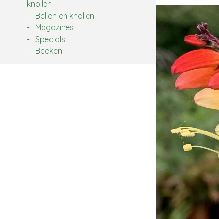
knollen
Bollen en knollen
Magazines
Specials
Boeken
Zoek: