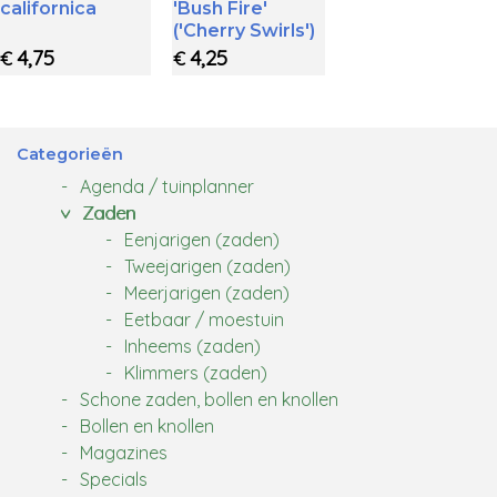
californica
'Bush Fire'
('Cherry Swirls')
4,75
4,25
€
€
Categorieën
Agenda / tuinplanner
Zaden
Eenjarigen (zaden)
Tweejarigen (zaden)
Meerjarigen (zaden)
Eetbaar / moestuin
Inheems (zaden)
Klimmers (zaden)
Schone zaden, bollen en knollen
Bollen en knollen
Magazines
Specials