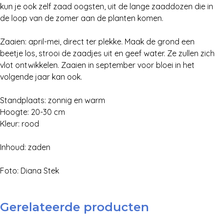
kun je ook zelf zaad oogsten, uit de lange zaaddozen die in
de loop van de zomer aan de planten komen.
Zaaien: april-mei, direct ter plekke. Maak de grond een
beetje los, strooi de zaadjes uit en geef water. Ze zullen zich
vlot ontwikkelen. Zaaien in september voor bloei in het
volgende jaar kan ook.
Standplaats: zonnig en warm
Hoogte: 20-30 cm
Kleur: rood
Zoek:
Inhoud: zaden
Zoeken
Foto: Diana Stek
Gerelateerde producten