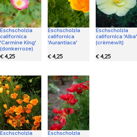
Eschscholzia
Eschscholzia
Eschscholzia
californica
californica
californica 'Alba'
'Carmine King'
'Aurantiaca'
(crèmewit)
(donkerroze)
4,25
4,25
4,25
€
€
€
Eschscholzia
Eschscholzia