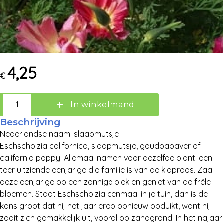
4,25
€
In winkelmand
Beschrijving
Nederlandse naam: slaapmutsje
Eschscholzia californica, slaapmutsje, goudpapaver of
california poppy. Allemaal namen voor dezelfde plant: een
teer uitziende eenjarige die familie is van de klaproos. Zaai
deze eenjarige op een zonnige plek en geniet van de frêle
bloemen. Staat Eschscholzia eenmaal in je tuin, dan is de
kans groot dat hij het jaar erop opnieuw opduikt, want hij
zaait zich gemakkelijk uit, vooral op zandgrond. In het najaar