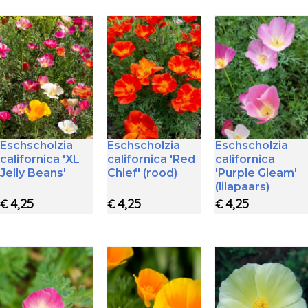
Eschscholzia
Eschscholzia
Eschscholzia
californica 'XL
californica 'Red
californica
Jelly Beans'
Chief' (rood)
'Purple Gleam'
(lilapaars)
4,25
4,25
4,25
€
€
€