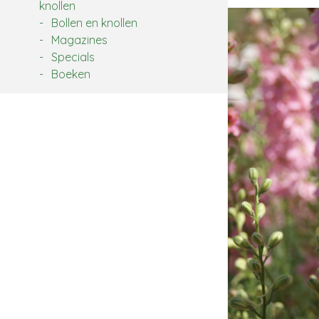
knollen
Bollen en knollen
Magazines
Specials
Boeken
Zoek: