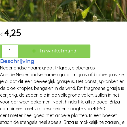
4,25
€
Zoek:
In winkelmand
Zoeken
Beschrijving
Nederlandse naam: groot trilgras, bibbergras
Aan de Nederlandse namen groot trilgras of bibbergras zie
je al dat dit een beweeglijk grasje is. Het danst, sprankelt en
de bloeiknopjes bengelen in de wind. Dit frisgroene grasje is
eenjarig, de zaden die in de vollegrond vallen, zullen in het
voorjaar weer opkomen. Nooit hinderlijk, altijd goed. Briza
combineert met zijn bescheiden hoogte van 40-50
centimeter heel goed met andere planten. In een boeket
staan de stengels heel speels. Briza is makkelijk te zaaien, je