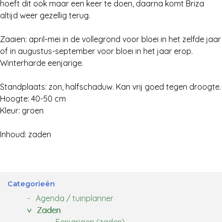
hoeft dit ook maar een keer te doen, daarna komt Briza
altijd weer gezellig terug.
Zaaien: april-mei in de vollegrond voor bloei in het zelfde jaar
of in augustus-september voor bloei in het jaar erop.
Winterharde eenjarige.
Standplaats: zon, halfschaduw. Kan vrij goed tegen droogte.
Hoogte: 40-50 cm
Kleur: groen
Inhoud: zaden
Categorieën
Agenda / tuinplanner
Zaden
Eenjarigen (zaden)