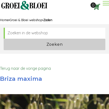
Dir
0
Aan
Home
Groei & Bloei webshop
Zaden
Zoeken
Terug naar de vorige pagina
Briza maxima