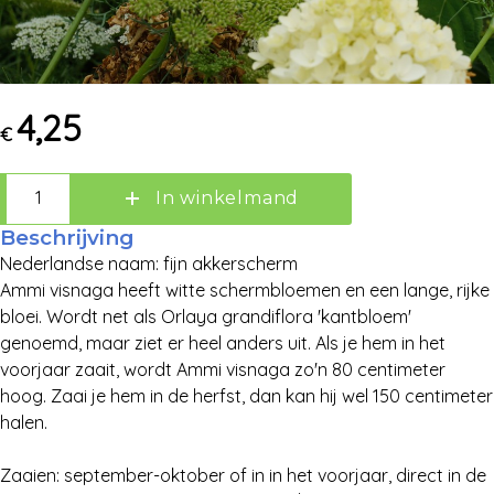
4,25
€
In winkelmand
Beschrijving
Nederlandse naam: fijn akkerscherm
Ammi visnaga heeft witte schermbloemen en een lange, rijke
Zoek:
bloei. Wordt net als Orlaya grandiflora 'kantbloem'
genoemd, maar ziet er heel anders uit. Als je hem in het
Zoeken
voorjaar zaait, wordt Ammi visnaga zo'n 80 centimeter
hoog. Zaai je hem in de herfst, dan kan hij wel 150 centimeter
halen.
Zaaien: september-oktober of in in het voorjaar, direct in de