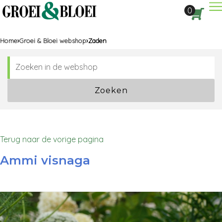
Dir
0
Aan
Home
Groei & Bloei webshop
Zaden
Zoeken
Terug naar de vorige pagina
Ammi visnaga