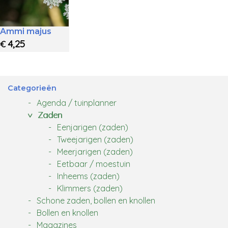
Ammi majus
4,25
€
Categorieën
Agenda / tuinplanner
Zaden
Eenjarigen (zaden)
Tweejarigen (zaden)
Meerjarigen (zaden)
Eetbaar / moestuin
Inheems (zaden)
Klimmers (zaden)
Schone zaden, bollen en knollen
Bollen en knollen
Magazines