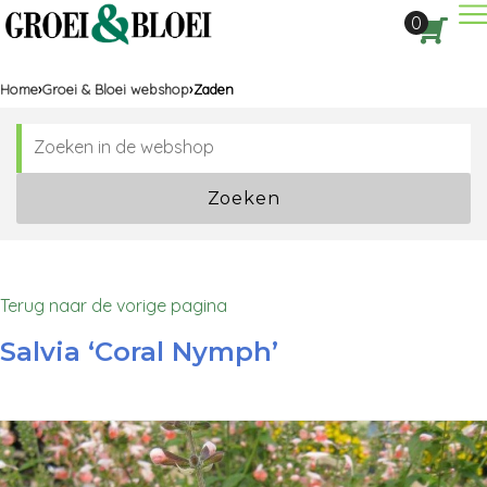
Dir
0
Aan
Home
Groei & Bloei webshop
Zaden
Zoeken
Terug naar de vorige pagina
Salvia ‘Coral Nymph’