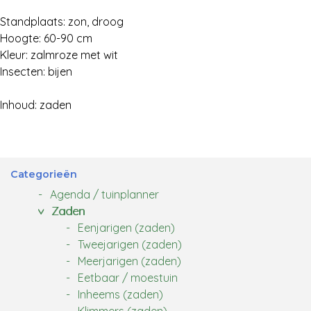
Standplaats: zon, droog
Hoogte: 60-90 cm
Kleur: zalmroze met wit
Insecten: bijen
Inhoud: zaden
Categorieën
Agenda / tuinplanner
Zaden
Eenjarigen (zaden)
Tweejarigen (zaden)
Meerjarigen (zaden)
Eetbaar / moestuin
Inheems (zaden)
Klimmers (zaden)