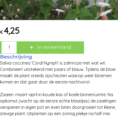
Zoek:
4,25
€
Zoeken
In winkelmand
Beschrijving
Salvia coccinea ‘Coral Nymph’ is zalmroze met wat wit.
Combineert uitstekend met paars of blauw. Tijdens de bloei
maakt de plant steeds zijscheuten waarop weer bloemen
komen en dat gaat door de eerste nachtvorst.
Zaaien: maart-april in koude kas of koele binnenruimte. Na
opkomst (wacht op de eerste echte blaadjes) de zaailingen
verspenen in eigen pot en even laten doorgroeien tot kleine,
stevige plant. Uitplanten op een zonnig plekje na half mei.