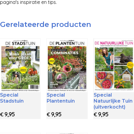
pagina's inspiratie en tips.
Gerelateerde producten
Special
Special
Special
Stadstuin
Plantentuin
Natuurlijke Tuin
(uitverkocht)
9,95
9,95
9,95
€
€
€