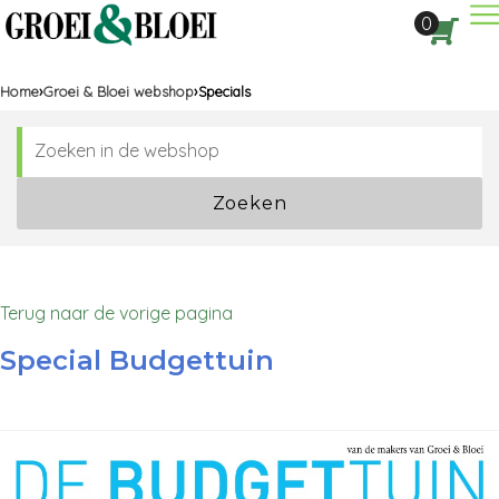
Dir
0
Aan
Home
Groei & Bloei webshop
Specials
Zoeken
Terug naar de vorige pagina
Special Budgettuin