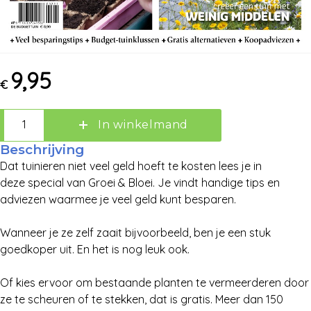
9,95
€
In winkelmand
Beschrijving
Dat tuinieren niet veel geld hoeft te kosten lees je in
deze special van Groei & Bloei. Je vindt handige tips en
Zoek:
adviezen waarmee je veel geld kunt besparen.
Wanneer je ze zelf zaait bijvoorbeeld, ben je een stuk
Zoeken
goedkoper uit. En het is nog leuk ook.
Of kies ervoor om bestaande planten te vermeerderen door
ze te scheuren of te stekken, dat is gratis. Meer dan 150