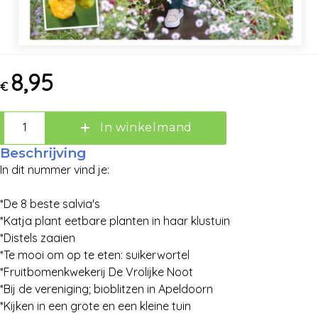
Zoeken
8,95
€
In winkelmand
Beschrijving
In dit nummer vind je:
*De 8 beste salvia's
*Katja plant eetbare planten in haar klustuin
*Distels zaaien
*Te mooi om op te eten: suikerwortel
*Fruitbomenkwekerij De Vrolijke Noot
*Bij de vereniging; bioblitzen in Apeldoorn
*Kijken in een grote en een kleine tuin