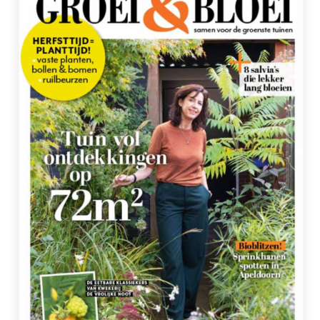
Zoek: