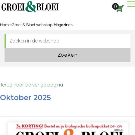
Dir
0
Aan
Home
Groei & Bloei webshop
Magazines
Zoeken
Terug naar de vorige pagina
Oktober 2025