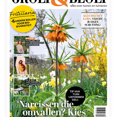
Zoek: