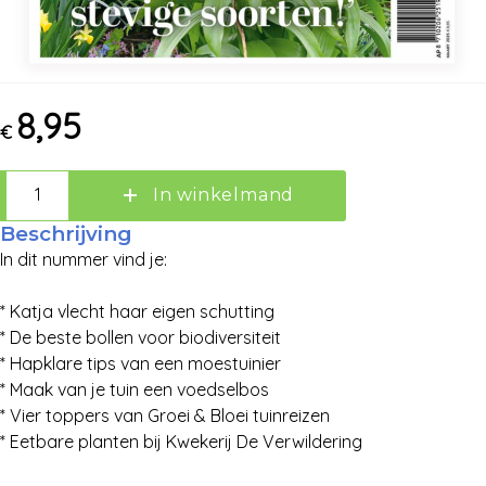
Zoeken
8,95
€
In winkelmand
Beschrijving
In dit nummer vind je:
* Katja vlecht haar eigen schutting
* De beste bollen voor biodiversiteit
* Hapklare tips van een moestuinier
* Maak van je tuin een voedselbos
* Vier toppers van Groei & Bloei tuinreizen
* Eetbare planten bij Kwekerij De Verwildering