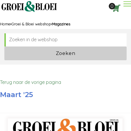
Dir
0
Aan
Home
Groei & Bloei webshop
Magazines
Zoeken
Terug naar de vorige pagina
Maart '25